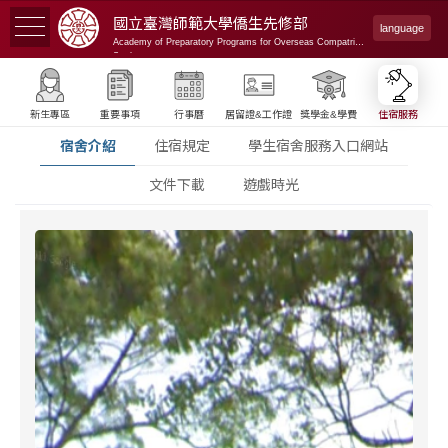
國立臺灣師範大學
僑生先修部
language
Academy of Preparatory Programs for Overseas Compatriot
Students
新生專區
重要事項
行事曆
居留證&工作證
獎學金&學費
住宿服務
宿舍介紹
住宿規定
學生宿舍服務入口網站
文件下載
遊戲時光