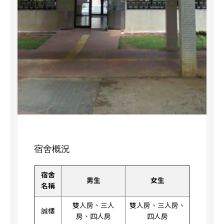
宿舍概況
宿舍
男生
女生
名稱
雙人房、三人
雙人房、三人房、
誠樓
房、四人房
四人房