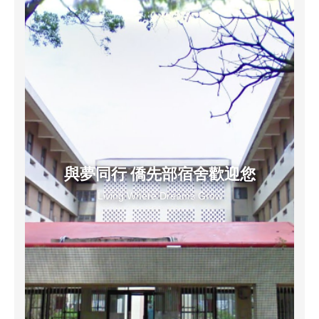
與夢同行 僑先部宿舍歡迎您
Living Where Dreams Grow