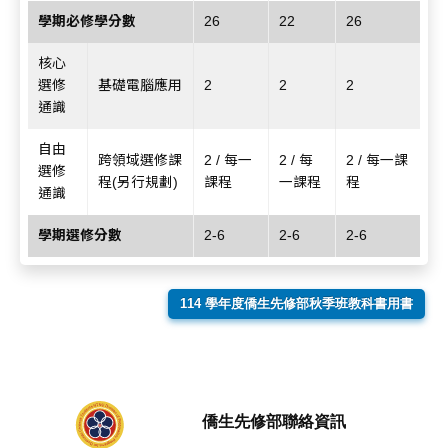
學期必修學分數
26
22
26
核心
選修
基礎電腦應用
2
2
2
通識
自由
跨領域選修課
2 / 每一
2 / 每
2 / 每一課
選修
程(另行規劃)
課程
一課程
程
通識
學期選修分數
2-6
2-6
2-6
114 學年度僑生先修部秋季班教科書用書
僑生先修部聯絡資訊