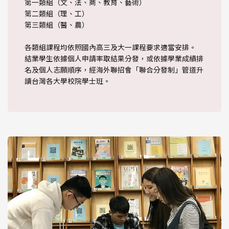
第一類組（文、法、商、教育、藝術）
第二類組（理、工）
第三類組（醫、農）
各類組課程均依照國內高三及大一課程要求適當安排。
結業學生依據個人申請率取結果分發，或依據學業成績排
名及個人志願順序，經海外聯招會「聯合分發制」管道升
讀台灣各大學校院學士班。