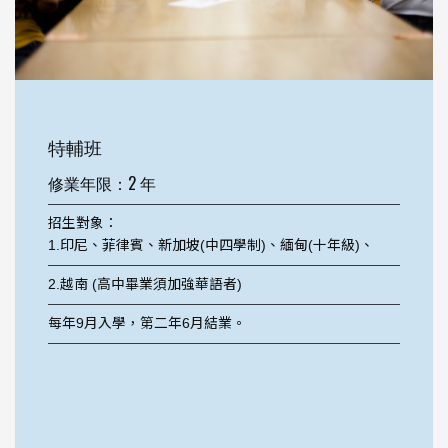
特輔班
修業年限：2 年
招生對象：
1.印尼、菲律賓、新加坡(中四學制)、緬甸(十年級)、
2.越南 (高中畢業須加強華語者)
每年9月入學，第二年6月結業。