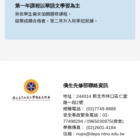
第一年課程以華語文學習為主
另依學生需求加開選修課程。
結業成績合格者，第二年升入秋季班就讀。
僑生先修部聯絡資訊
地址：244014 新北市林口區仁愛
路一段2號
總機電話： (02)7749-8888
安全事故緊急電話：02-
77498294 / 0965030975(宿舍)
學務傳真： (02)2601-4184
信箱：nups@deps.ntnu.edu.tw