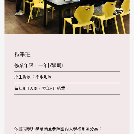
秋季班
修業年限：一年(2學期)
招生對象：不限地區
每年9月入學，翌年6月結業。
依據同學升學意願並參照國內大學校系區分為：