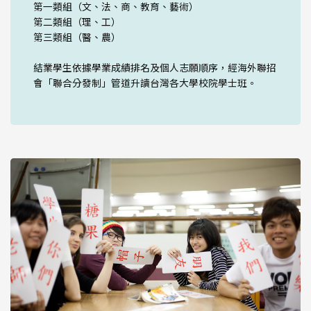
第一類組（文、法、商、教育、藝術）
第二類組（理、工）
第三類組（醫、農）
結業學生依據學業成績排名及個人志願順序，經海外聯招
會「聯合分發制」管道升讀台灣各大學校院學士班。