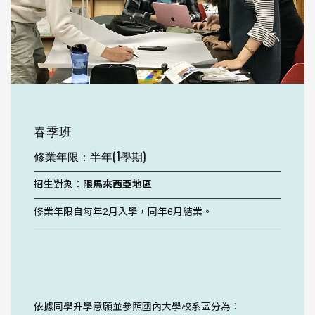
春季班
修業年限：半年(1學期)
招生對象：
限馬來西亞地區
修業年限自每年2月入學，同年6月結業。
依據同學升學意願並參照國內大學校系區分為：