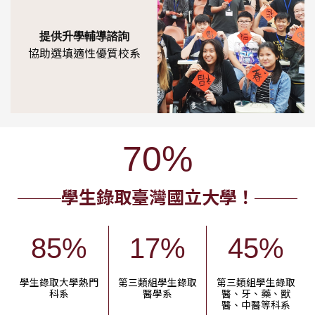
提供升學輔導諮詢
協助選填適性優質校系
70%
學生錄取臺灣國立大學！
85%
17%
45%
學生錄取大學熱門
第三類組學生錄取
第三類組學生錄取
科系
醫學系
醫、牙、藥、獸
醫、中醫等科系