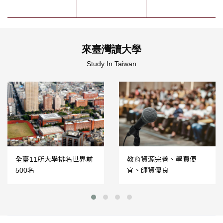
來臺灣讀大學
Study In Taiwan
全臺11所大學排名世界前
教育資源完善、學費便
500名
宜、師資優良