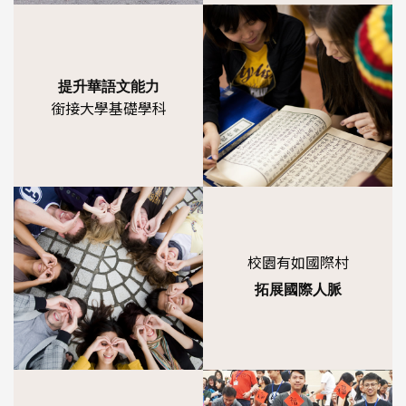
提升華語文能力
銜接大學基礎學科
校園有如國際村
拓展國際人脈