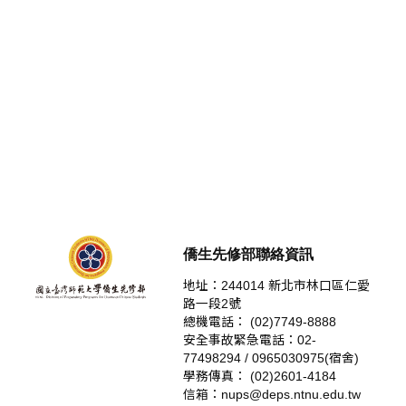
僑生先修部聯絡資訊
地址：244014 新北市林口區仁愛
路一段2號
總機電話： (02)7749-8888
安全事故緊急電話：02-
77498294 / 0965030975(宿舍)
學務傳真： (02)2601-4184
信箱：nups@deps.ntnu.edu.tw