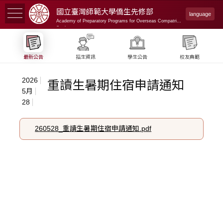
國立臺灣師範大學
僑生先修部
language
Academy of Preparatory Programs for Overseas Compatriot
Students
最新公告
招生資訊
學生公告
校友典範
2026
重讀生暑期住宿申請通知
5月
28
260528_重讀生暑期住宿申請通知.pdf