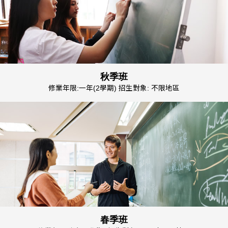
秋季班
修業年限:一年(2學期) 招生對象: 不限地區
春季班