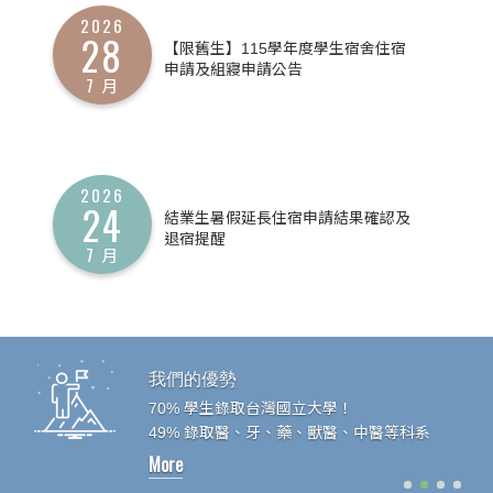
2026
28
【限舊生】115學年度學生宿舍住宿
申請及組寢申請公告
7 月
2026
24
結業生暑假延長住宿申請結果確認及
退宿提醒
7 月
我們的優勢
70% 學生錄取台灣國立大學！
49% 錄取醫、牙、藥、獸醫、中醫等科系
More