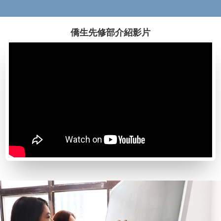
僑生先修部介紹影片