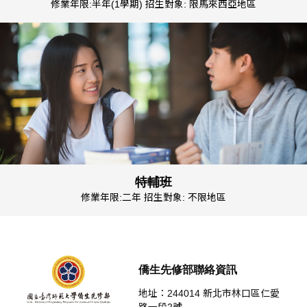
修業年限:半年(1學期) 招生對象: 限馬來西亞地區
特輔班
修業年限:二年 招生對象: 不限地區
僑生先修部聯絡資訊
地址：244014 新北市林口區仁愛