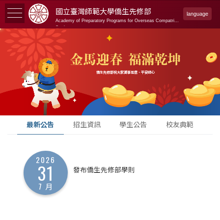
國立臺灣師範大學
僑生先修部
language
Academy of Preparatory Programs for Overseas Compatriot
Students
僑生先修部祝大家萬事如意、平安順心
最新公告
招生資訊
學生公告
校友典範
2026
31
發布僑生先修部學則
7 月